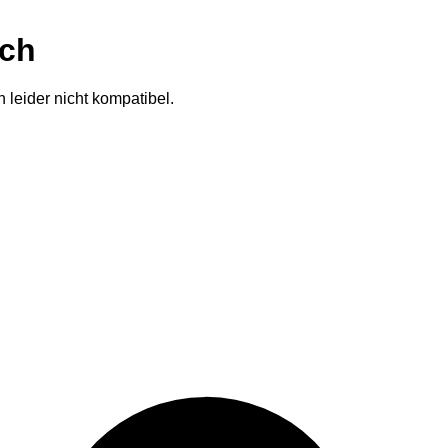
ich
 leider nicht kompatibel.