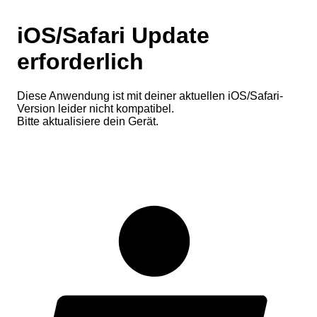
iOS/Safari Update
erforderlich
Diese Anwendung ist mit deiner aktuellen iOS/Safari-
Version leider nicht kompatibel.
Bitte aktualisiere dein Gerät.