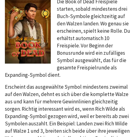
Die Book of Dead Freispiele
starten, sobald mindestens drei
Buch-Symbole gleichzeitig auf
den Walzen landen. Wo genau sie
erscheinen, spielt keine Rolle. Du
erhältst automatisch 10
Freispiele. Vor Beginn der
Bonusrunde wird ein zufälliges
Symbol ausgewählt, das für die
gesamte Freispielrunde als
Expanding-Symbol dient.
Erscheint das ausgewählte Symbol mindestens zweimal
auf den Walzen, dehnt es sich über die komplette Walze
aus und kann für mehrere Gewinnlinien gleichzeitig
sorgen. Richtig interessant wird es, wenn Rich Wilde als
Expanding-Symbol gezogen wird, weil er bereits ab zwei
Symbolen auszahlt. Ein Beispiel: Landen zwei Rich Wilde
auf Walze 1 und 3, breiten sich beide über ihre jeweiligen