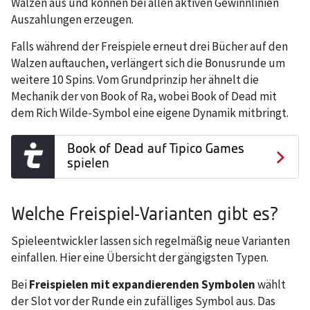
Walzen aus und können bei allen aktiven Gewinnlinien
Auszahlungen erzeugen.
Falls während der Freispiele erneut drei Bücher auf den
Walzen auftauchen, verlängert sich die Bonusrunde um
weitere 10 Spins. Vom Grundprinzip her ähnelt die
Mechanik der von Book of Ra, wobei Book of Dead mit
dem Rich Wilde-Symbol eine eigene Dynamik mitbringt.
Book of Dead auf Tipico Games
spielen
Welche Freispiel-Varianten gibt es?
Spieleentwickler lassen sich regelmäßig neue Varianten
einfallen. Hier eine Übersicht der gängigsten Typen.
Bei
Freispielen mit expandierenden Symbolen
wählt
der Slot vor der Runde ein zufälliges Symbol aus. Das