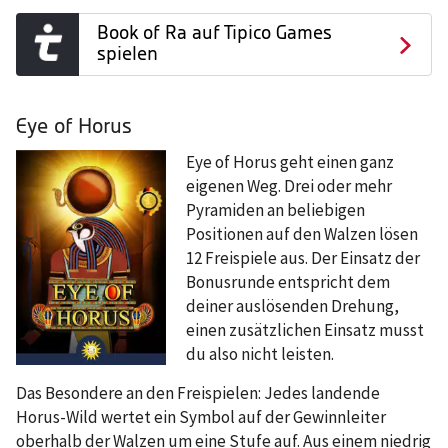
Book of Ra auf Tipico Games
spielen
Eye of Horus
Eye of Horus geht einen ganz
eigenen Weg. Drei oder mehr
Pyramiden an beliebigen
Positionen auf den Walzen lösen
12 Freispiele aus. Der Einsatz der
Bonusrunde entspricht dem
deiner auslösenden Drehung,
einen zusätzlichen Einsatz musst
du also nicht leisten.
Das Besondere an den Freispielen: Jedes landende
Horus-Wild wertet ein Symbol auf der Gewinnleiter
oberhalb der Walzen um eine Stufe auf. Aus einem niedrig