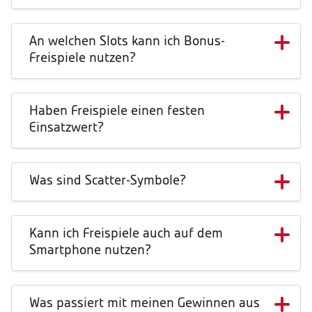
An welchen Slots kann ich Bonus-
Freispiele nutzen?
Haben Freispiele einen festen
Einsatzwert?
Was sind Scatter-Symbole?
Kann ich Freispiele auch auf dem
Smartphone nutzen?
Was passiert mit meinen Gewinnen aus