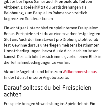
gibt es bei Tipico Games auch Freispiele als Teil von
Aktionen. Dabei erhältst du Gratisdrehungen als
Belohnung, zum Beispiel im Rahmen von zeitlich
begrenzten Sonderaktionen.
Ein wichtiger Unterschied zu spielinternen Freispielen:
Bonus-Freispiele setzt du an einem vorher festgelegten
Slot ein. Auch der Einsatzwert pro Drehung steht vorab
fest. Gewinne daraus unterliegen meistens bestimmten
Umsatzbedingungen, bevor du sie dir auszahlen lassen
kannst. Deshalb lohnt es sich immer, vorher einen Blick in
die Teilnahmebedingungen zu werfen.
Aktuelle Angebote und Infos zum
Willkommensbonus
findest du auf unserer Angebotsseite.
Darauf solltest du bei Freispielen
achten
Freispiele bringen Abwechslung ins Spielerlebnis. Ein