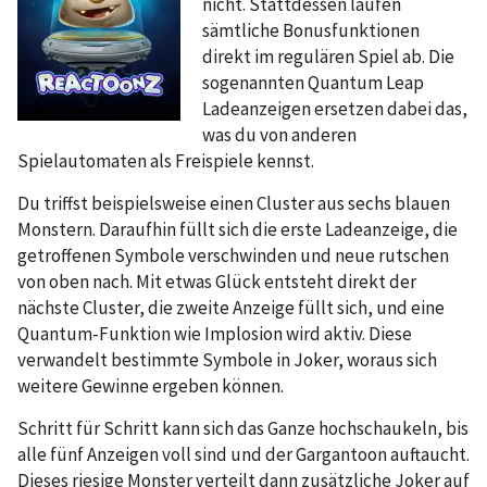
nicht. Stattdessen laufen
sämtliche Bonusfunktionen
direkt im regulären Spiel ab. Die
sogenannten Quantum Leap
Ladeanzeigen ersetzen dabei das,
was du von anderen
Spielautomaten als Freispiele kennst.
Du triffst beispielsweise einen Cluster aus sechs blauen
Monstern. Daraufhin füllt sich die erste Ladeanzeige, die
getroffenen Symbole verschwinden und neue rutschen
von oben nach. Mit etwas Glück entsteht direkt der
nächste Cluster, die zweite Anzeige füllt sich, und eine
Quantum-Funktion wie Implosion wird aktiv. Diese
verwandelt bestimmte Symbole in Joker, woraus sich
weitere Gewinne ergeben können.
Schritt für Schritt kann sich das Ganze hochschaukeln, bis
alle fünf Anzeigen voll sind und der Gargantoon auftaucht.
Dieses riesige Monster verteilt dann zusätzliche Joker auf