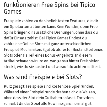
funktionieren Free Spins bei Tipico
Games
Freispiele zählen zu den beliebtesten Features, die dir
ein Spielautomat bieten kann. Kein Wunder, denn Free
Spins bringen dir zusätzliche Drehungen, ohne dass du
dafür Einsatz zahlst. Bei Tipico Games findest du
zahlreiche Online Slots mit ganz unterschiedlichen
Freispiel-Mechaniken. Egal ob als fester Bestandteil eines
Slots oder als Teil eines Bonus-Angebots: In diesem
Artikel schauen wir uns an, was genau hinter Freispielen
steckt, wie du sie auslöst und worauf du achten solltest.
Was sind Freispiele bei Slots?
Kurz gesagt: Freispiele sind kostenlose Spielrunden.
Während einer Freispielrunde drehen sich die Walzen,
ohne dass der Slot dein Guthaben anfasst. Trotzdem
schreibt dir das Spiel alle Gewinne ganz normal gut.