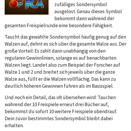
zufälliges Sondersymbol
ausgelost. Genau dieses Symbol
bekommt dann während der
gesamten Freispielrunde eine besondere Fähigkeit.
Taucht das gewählte Sondersymbol häufig genug auf den
Walzen auf, dehnt es sich über die gesamte Walze aus. Der
große Vorteil: Es zahlt dann unabhängig von den
regulären Gewinnlinien, solange es auf benachbarten
Walzen liegt. Landet also zum Beispiel der Forscher auf
Walze 1 und 2 und breitet sich jeweils über die ganze
Walze aus, füllt er die Walzen vollflächig. Das kann zu
deutlich höheren Gewinnen führen als im Basisspiel.
Und noch ein Detail, das oft übersehen wird: Tauchen
während der 10 Freispiele erneut drei Bücher auf,
bekommst du sofort 10 weitere Freispiele obendrauf.
Dein zuvor bestimmtes Sondersymbol bleibt dabei
erhalten.