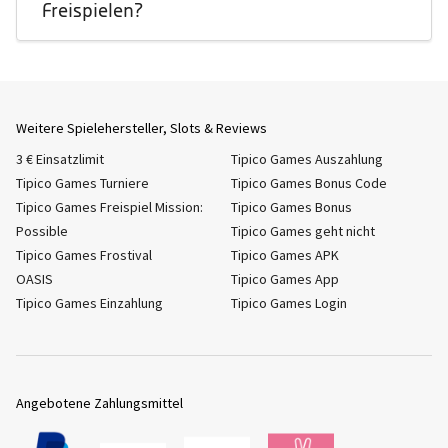
Freispielen?
Weitere Spielehersteller, Slots & Reviews
3 € Einsatzlimit
Tipico Games Auszahlung
Tipico Games Turniere
Tipico Games Bonus Code
Tipico Games Freispiel Mission:
Tipico Games Bonus
Possible
Tipico Games geht nicht
Tipico Games Frostival
Tipico Games APK
OASIS
Tipico Games App
Tipico Games Einzahlung
Tipico Games Login
Angebotene Zahlungsmittel