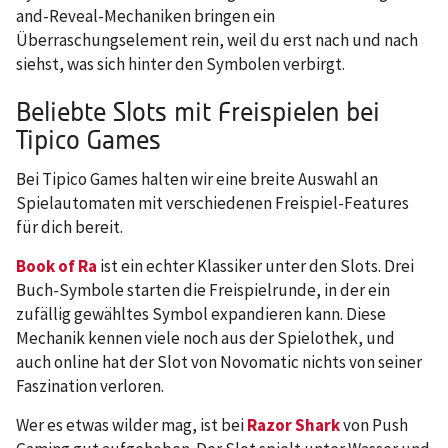
and-Reveal-Mechaniken bringen ein
Überraschungselement rein, weil du erst nach und nach
siehst, was sich hinter den Symbolen verbirgt.
Beliebte Slots mit Freispielen bei
Tipico Games
Bei Tipico Games halten wir eine breite Auswahl an
Spielautomaten mit verschiedenen Freispiel-Features
für dich bereit.
Book of Ra
ist ein echter Klassiker unter den Slots. Drei
Buch-Symbole starten die Freispielrunde, in der ein
zufällig gewähltes Symbol expandieren kann. Diese
Mechanik kennen viele noch aus der Spielothek, und
auch online hat der Slot von Novomatic nichts von seiner
Faszination verloren.
Wer es etwas wilder mag, ist bei
Razor Shark
von Push